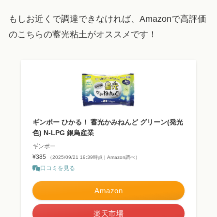
もしお近くで調達できなければ、Amazonで高評価
のこちらの蓄光粘土がオススメです！
ギンポー ひかる！ 蓄光かみねんど グリーン(発光
色) N-LPG 銀鳥産業
ギンポー
¥385
（2025/09/21 19:39時点 | Amazon調べ）
口コミを見る
Amazon
楽天市場