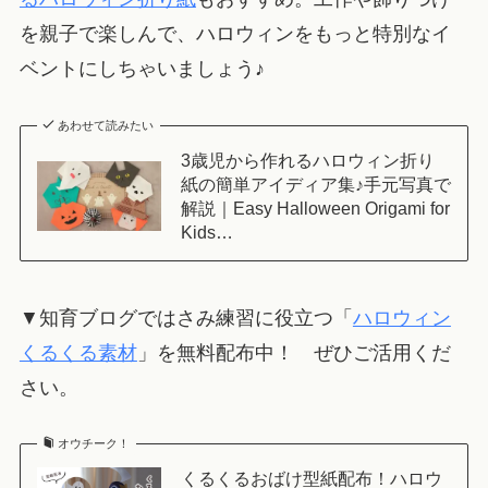
を親子で楽しんで、ハロウィンをもっと特別なイ
ベントにしちゃいましょう♪
あわせて読みたい
3歳児から作れるハロウィン折り
紙の簡単アイディア集♪手元写真で
解説｜Easy Halloween Origami for
Kids…
▼知育ブログではさみ練習に役立つ「
ハロウィン
くるくる素材
」を無料配布中！ ぜひご活用くだ
さい。
オウチーク！
くるくるおばけ型紙配布！ハロウ