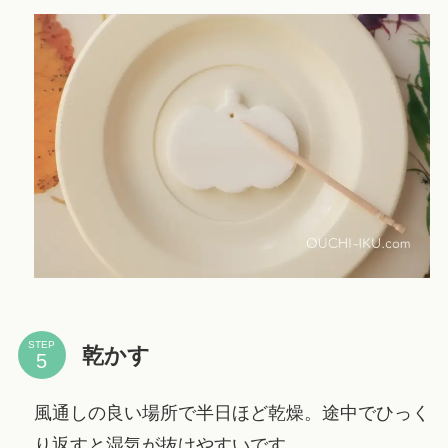
STEP
乾かす
風通しの良い場所で半日ほど乾燥。途中でひっく
り返すと湿気が抜けやすいです。