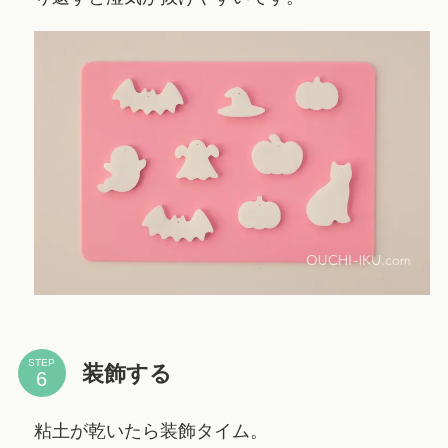
STEP
装飾する
粘土が乾いたら装飾タイム。