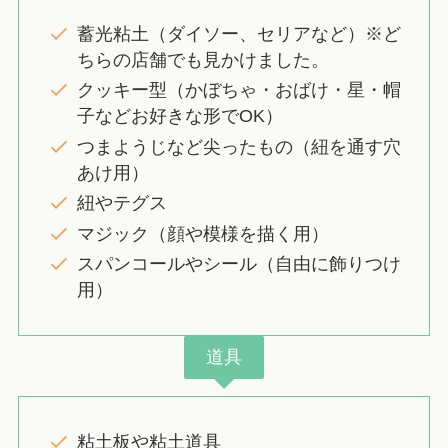
蓄光粘土（ダイソー、セリアなど）※ど
ちらの店舗でも見かけました。
クッキー型（かぼちゃ・おばけ・星・帽
子などお好きな形でOK）
つまようじなど尖ったもの（紐を通す穴
あけ用）
紐やテグス
マジック（顔や模様を描く用）
スパンコールやシール（自由に飾りつけ
用）
道具
粘土板や粘土道具