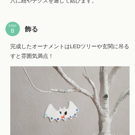
穴に紐やテグスを通して結びます。
STEP
飾る
完成したオーナメントはLEDツリーや玄関に吊る
すと雰囲気満点！