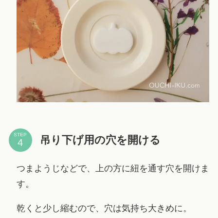
STEP
吊り下げ用の穴を開ける
つまようじなどで、上の方に紐を通す穴を開けま
す。
乾くと少し縮むので、穴は気持ち大きめに。