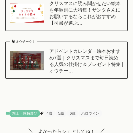
クリスマスに読み聞かせたい絵本
を年齢別に大特集！サンタさんに
お願いするならこれがおすすめ
【司書が選ぶ…
オウチーク！
アドベントカレンダー絵本おすす
め7選｜クリスマスまで毎日読め
る人気の仕掛け＆プレゼント特集 |
オウチー…
粘土・感触遊び
4歳
5歳
6歳
ハロウィン
よかったらシェアしてね！