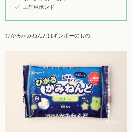
工作用ボンド
ひかるかみねんどはギンポーのもの。