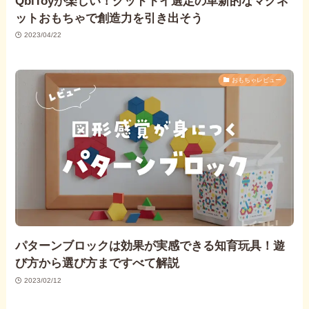
QbiToyが楽しい！グッドトイ選定の革新的なマグネ
ットおもちゃで創造力を引き出そう
2023/04/22
おもちゃレビュー
パターンブロックは効果が実感できる知育玩具！遊
び方から選び方まですべて解説
2023/02/12