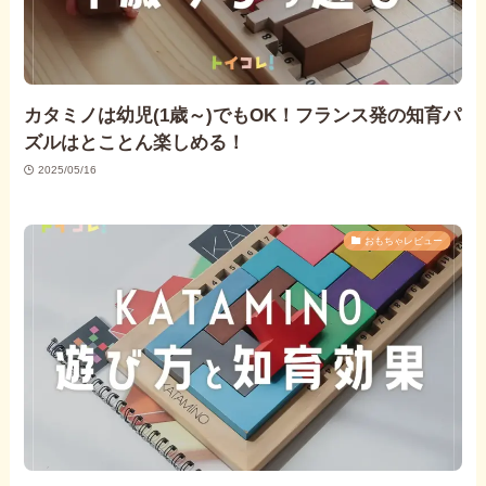
カタミノは幼児(1歳～)でもOK！フランス発の知育パ
ズルはとことん楽しめる！
2025/05/16
おもちゃレビュー