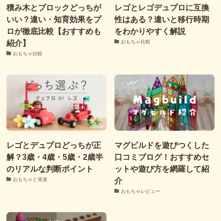
積み木とブロックどっちが
レゴとレゴデュプロに互換
いい？違い・知育効果をプ
性はある？違いと移行時期
ロが徹底比較【おすすめも
をわかりやすく解説
紹介】
おもちゃ比較
おもちゃ比較
レゴとデュプロどっちが正
マグビルドを遊びつくした
解？3歳・4歳・5歳・2歳半
口コミブログ！おすすめセ
のリアルな判断ポイント
ットや遊び方を網羅して紹
介
おもちゃと発達
おもちゃレビュー