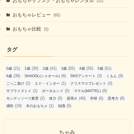
おもちゃサブスク・おもちゃレンタル
(31)
おもちゃレビュー
(65)
おもちゃ比較
(5)
タグ
(21)
(30)
(41)
(55)
(55)
(51)
0歳
1歳
2歳
3歳
4歳
5歳
(39)
(8)
(3)
(9)
6歳
SHAOOL(シャオール)
SNSアンケート
くもん
(2)
(1)
(3)
ごっこ遊び
エド・インター
クリスマスプレゼント
(1)
(5)
(8)
サプライズトイ
ボーネルンド
マテル(MATTEL)
(2)
(5)
(40)
(6)
(8)
モンテッソーリ教育
体力
器用さ
学研
思考力
(19)
(1)
(5)
感性
木のおもちゃ
知識
ちゃみ