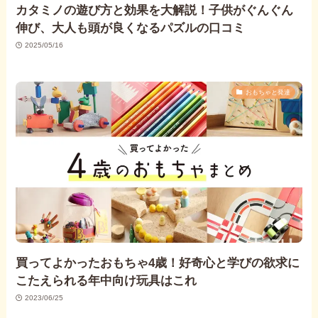
カタミノの遊び方と効果を大解説！子供がぐんぐん
伸び、大人も頭が良くなるパズルの口コミ
2025/05/16
おもちゃと発達
買ってよかったおもちゃ4歳！好奇心と学びの欲求に
こたえられる年中向け玩具はこれ
2023/06/25