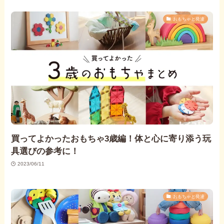
おもちゃと発達
買ってよかったおもちゃ3歳編！体と心に寄り添う玩
具選びの参考に！
2023/06/11
おもちゃと発達