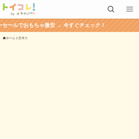
でおもちゃ激安 → 今すぐチェック！
ホーム
思考力