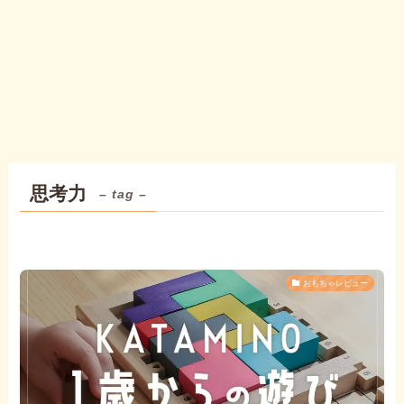
思考力
– tag –
おもちゃレビュー