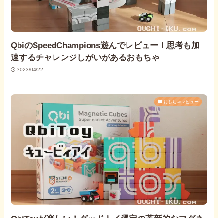
QbiのSpeedChampions遊んでレビュー！思考も加
速するチャレンジしがいがあるおもちゃ
2023/04/22
おもちゃレビュー