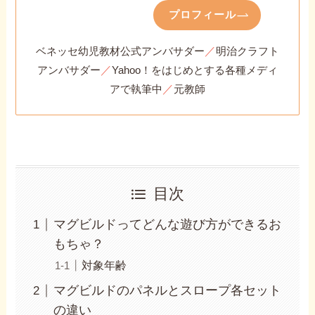
プロフィール
／
ベネッセ幼児教材公式アンバサダー
明治クラフト
／
アンバサダー
Yahoo！をはじめとする各種メディ
／
アで執筆中
元教師
目次
マグビルドってどんな遊び方ができるお
もちゃ？
対象年齢
マグビルドのパネルとスロープ各セット
の違い