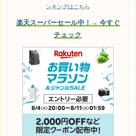
ンキングはこちら
楽天スーパーセール中！→ 今すぐ
チェック