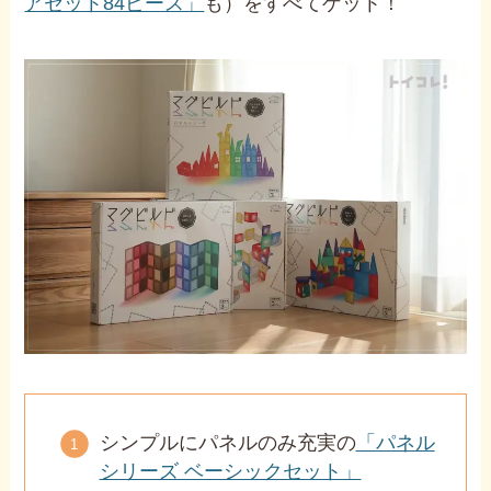
アセット84ピース」
も）をすべてゲット！
シンプルにパネルのみ充実の
「パネル
シリーズ ベーシックセット」