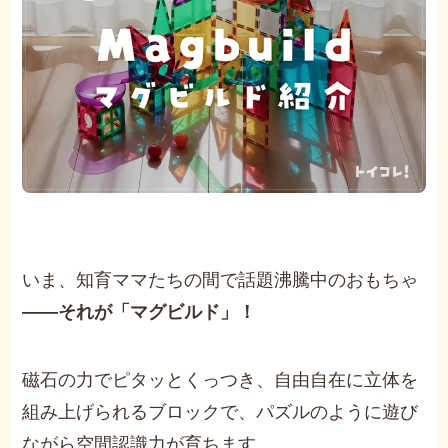
いま、知育ママたちの間で話題沸騰中のおもちゃ
——それが「マグビルド」！
磁石の力でピタッとくっつき、自由自在に立体を
組み上げられるブロックで、パズルのように遊び
ながら空間認識力が育ちます。