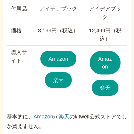
付属品
アイデアブック
アイデアブッ
ク
価格
8,199円（税込）
12,499円（税
込）
購入サ
Amazon
Amaz
イト
on
楽天
楽天
基本的に、
Amazon
か
楽天
のkitwell公式ストアでし
か買えません。