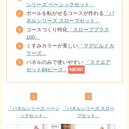
シリーズ ベーシックセット」
ボールを転がせるコースが作れる
「パ
ネルシリーズ スロープセット」
コースづくり特化
「スローププラス
100」
くすみカラーが美しい
「マグビルドカ
ラーズ」
パネルのみで使いやすい
「スクエア
セット84ピース」
NEW!
１
２
「パネルシリーズ ベーシ
「パネルシリーズ スロー
ックセット」
プセット」