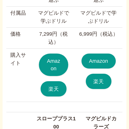
付属品
マグビルドで
マグビルドで学
学ぶドリル
ぶドリル
価格
7,299円（税
6,999円（税込）
込）
購入サ
Amaz
Amazon
イト
on
楽天
楽天
スローププラス1
マグビルドカ
00
ラーズ