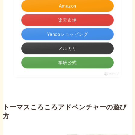
Amazon
楽天市場
Yahooショッピング
メルカリ
学研公式
ポチップ
トーマスころころアドベンチャーの遊び
方