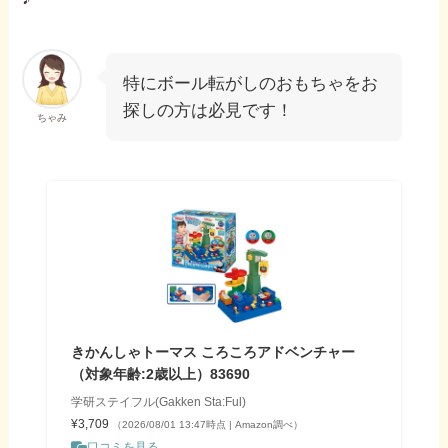
特にボール転がしのおもちゃをお
探しの方は必見です！
ちゃみ
きかんしゃトーマス ころころアドベンチャー
（対象年齢:2歳以上）83690
学研ステイフル(Gakken Sta:Ful)
¥3,709
（2026/08/01 13:47時点 | Amazon調べ）
口コミを見る