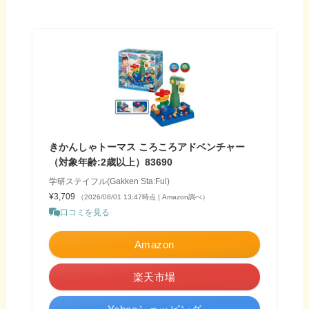
きかんしゃトーマス ころころアドベンチャー
（対象年齢:2歳以上）83690
学研ステイフル(Gakken Sta:Ful)
¥3,709
（2026/08/01 13:47時点 | Amazon調べ）
口コミを見る
Amazon
楽天市場