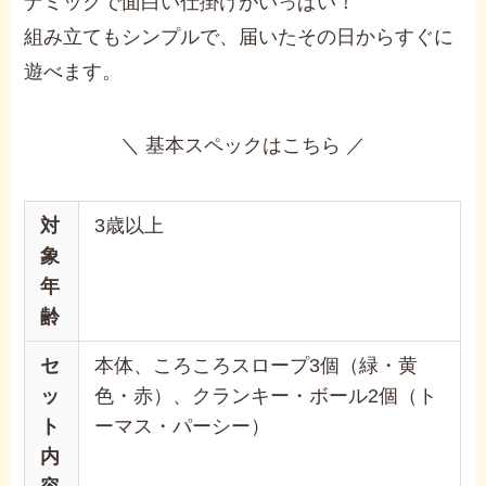
ナミックで面白い仕掛けがいっぱい！
組み立てもシンプルで、届いたその日からすぐに
遊べます。
＼ 基本スペックはこちら ／
対
‎3歳以上
象
年
齢
セ
本体、ころころスロープ3個（緑・黄
ッ
色・赤）、クランキー・ボール2個（ト
ト
ーマス・パーシー）
内