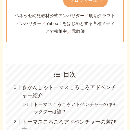
プロフィール
／
ベネッセ幼児教材公式アンバサダー
明治クラフト
／
アンバサダー
Yahoo！をはじめとする各種メディ
／
アで執筆中
元教師
目次
きかんしゃトーマスころころアドベンチ
ャー紹介
トーマスころころアドベンチャーのキャ
ラクターは誰？
トーマスころころアドベンチャーの遊び
方