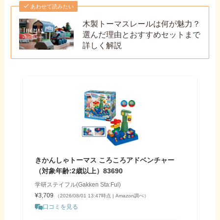
あわせて読みたい
木製トーマスレールは何が魅力？
選んだ理由とおすすめセットまで
詳しく解説
きかんしゃトーマス ころころアドベンチャー
（対象年齢:2歳以上）83690
学研ステイフル(Gakken Sta:Ful)
¥3,709
（2026/08/01 13:47時点 | Amazon調べ）
口コミを見る