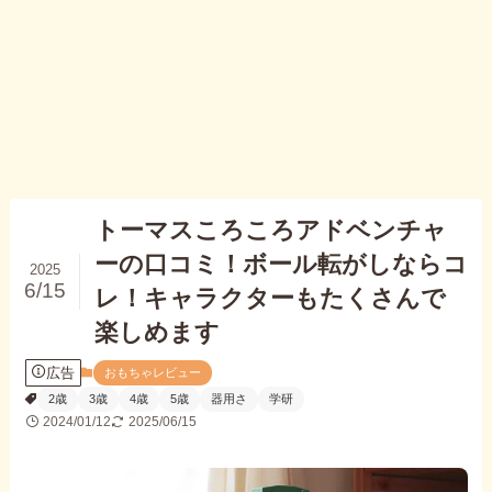
トーマスころころアドベンチャ
ーの口コミ！ボール転がしならコ
2025
6/15
レ！キャラクターもたくさんで
楽しめます
広告
おもちゃレビュー
2歳
3歳
4歳
5歳
器用さ
学研
2024/01/12
2025/06/15