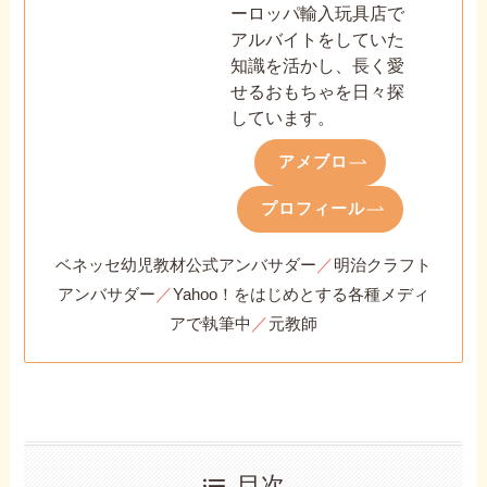
ーロッパ輸入玩具店で
アルバイトをしていた
知識を活かし、長く愛
せるおもちゃを日々探
しています。
アメブロ
プロフィール
／
ベネッセ幼児教材公式アンバサダー
明治クラフト
／
アンバサダー
Yahoo！をはじめとする各種メディ
／
アで執筆中
元教師
目次