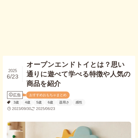
オープンエンドトイとは？思い
2025
通りに遊べて学べる特徴や人気の
6/23
商品を紹介
広告
おすすめおもちゃまとめ
3歳
4歳
5歳
6歳
器用さ
感性
2023/09/30
2025/06/23