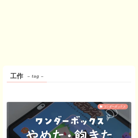
工作
– tag –
ワンダーボックス