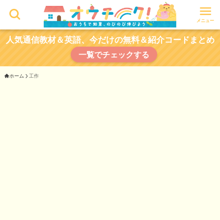
メニュー
人気通信教材＆英語、今だけの無料＆紹介コードまとめ
一覧でチェックする
ホーム
工作