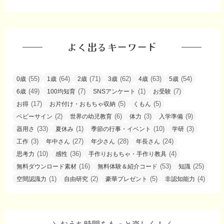
よく出るキーワード
(55)
(64)
(71)
(62)
(63)
(54)
0歳
1歳
2歳
3歳
4歳
5歳
(49)
(7)
(1)
(7)
6歳
100均知育
SNSアンケート
お受験
(17)
(5)
(5)
お得
お片付け・おもちゃ収納
くもん
(2)
(6)
(3)
(9)
ベビーサイン
世界の幼児教育
体力
入学準備
(33)
(1)
(10)
(3)
器用さ
夏休み
季節の行事・イベント
学研
(3)
(27)
(28)
(24)
工作
年中さん
年少さん
年長さん
(10)
(36)
(4)
思考力
感性
手作りおもちゃ・手作り教具
(16)
(53)
(25)
無料ダウンロード素材
無料体験＆紹介コード
知識
(1)
(2)
(5)
(4)
空間認識力
自由研究
豪華プレゼント
非認知能力