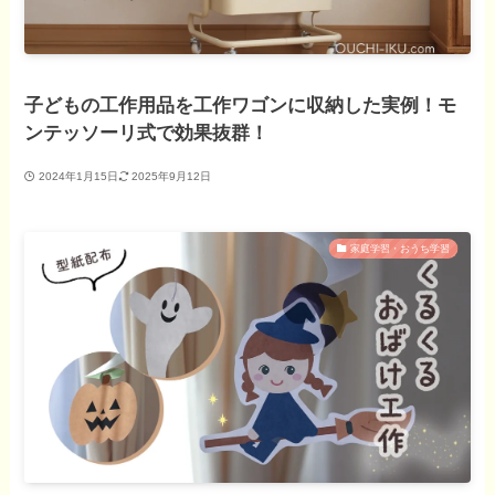
子どもの工作用品を工作ワゴンに収納した実例！モ
ンテッソーリ式で効果抜群！
2024年1月15日
2025年9月12日
家庭学習・おうち学習