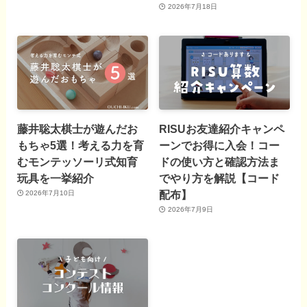
2026年7月18日
藤井聡太棋士が遊んだお
RISUお友達紹介キャンペ
もちゃ5選！考える力を育
ーンでお得に入会！コー
むモンテッソーリ式知育
ドの使い方と確認方法ま
玩具を一挙紹介
でやり方を解説【コード
配布】
2026年7月10日
2026年7月9日