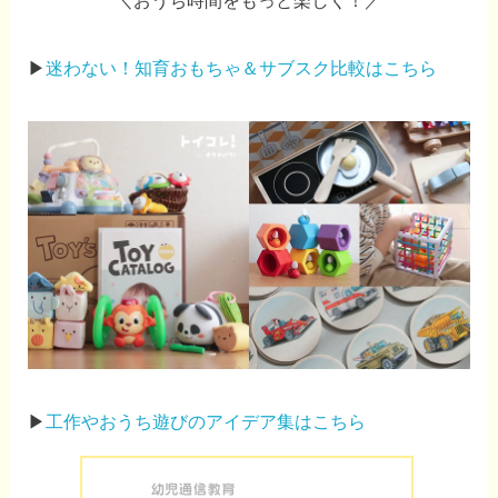
＼おうち時間をもっと楽しく！／
▶
迷わない！知育おもちゃ＆サブスク比較はこちら
▶
工作やおうち遊びのアイデア集はこちら