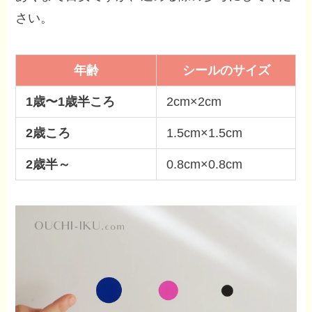
さい。
年齢
シールのサイズ
1歳〜1歳半ころ
2cm×2cm
2歳ころ
1.5cm×1.5cm
2歳半～
0.8cm×0.8cm