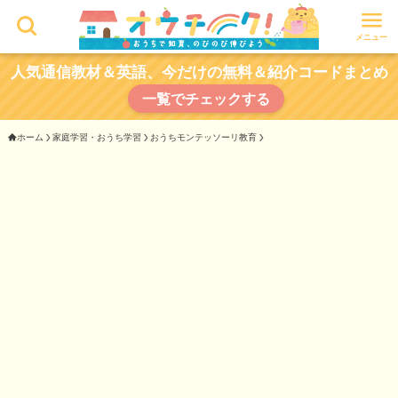
メニュー
人気通信教材＆英語、今だけの無料＆紹介コードまとめ
一覧でチェックする
ホーム
家庭学習・おうち学習
おうちモンテッソーリ教育