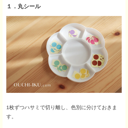
１．丸シール
1枚ずつハサミで切り離し、色別に分けておきま
す。