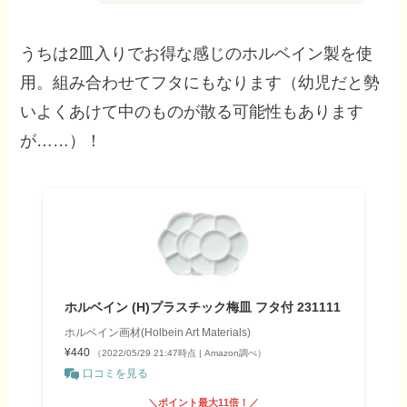
うちは2皿入りでお得な感じのホルベイン製を使
用。組み合わせてフタにもなります（幼児だと勢
いよくあけて中のものが散る可能性もあります
が……）！
ホルベイン (H)プラスチック梅皿 フタ付 231111
ホルベイン画材(Holbein Art Materials)
¥440
（2022/05/29 21:47時点 | Amazon調べ）
口コミを見る
＼ポイント最大11倍！／