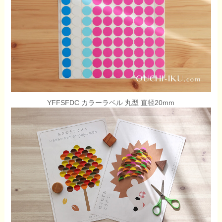
YFFSFDC カラーラベル 丸型 直径20mm