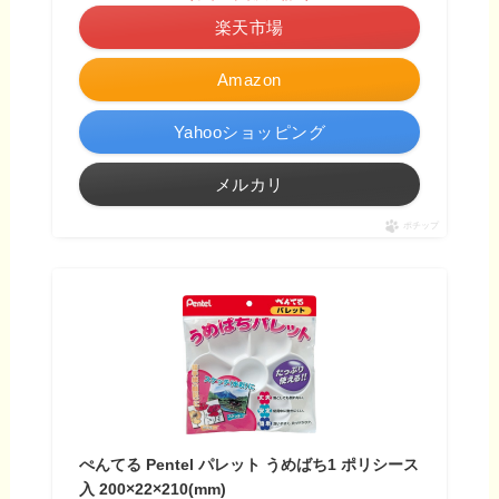
楽天市場
Amazon
Yahooショッピング
メルカリ
ポチップ
ぺんてる Pentel パレット うめばち1 ポリシース
入 200×22×210(mm)