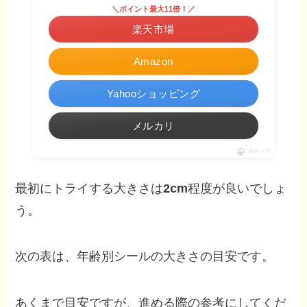
＼ポイント最大11倍！／
楽天市場
Amazon
Yahooショッピング
メルカリ
ポチップ
最初にトライする大きさは
2cm
程度が良いでしょ
う。
次の表は、年齢別シールの大きさの目安です。
あくまで目安ですが、進める際の参考にしてくだ