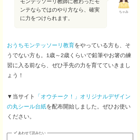
モンテッソーリ教師に教わったモ
ンテならではのやり方なら、確実
ちゃみ
に力をつけられます。
おうちモンテッソーリ教育
をやっている方も、そ
うでない方も。1歳～2歳くらいで鉛筆やお箸の練
習に入る前なら、ぜひ手先の力を育てていきまし
ょう！
▼当サイト
「オウチーク！」オリジナルデザイン
の丸シール台紙
を配布開始しました。ぜひお使い
ください。
あわせて読みたい