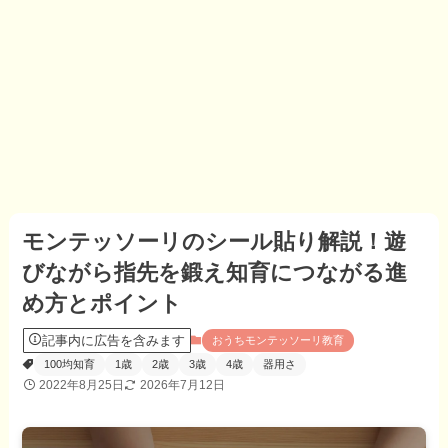
モンテッソーリのシール貼り解説！遊
びながら指先を鍛え知育につながる進
め方とポイント
記事内に広告を含みます
おうちモンテッソーリ教育
100均知育
1歳
2歳
3歳
4歳
器用さ
2022年8月25日
2026年7月12日