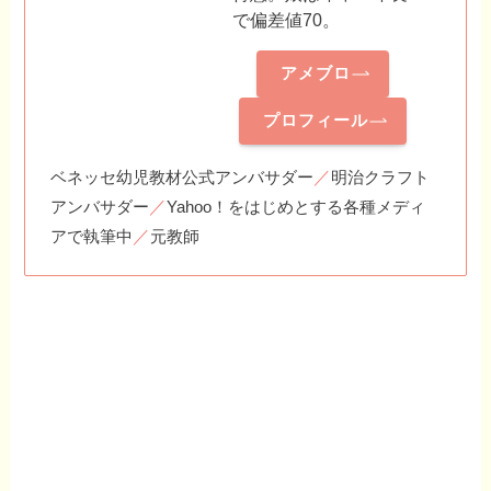
で偏差値70。
アメブロ
プロフィール
／
ベネッセ幼児教材公式アンバサダー
明治クラフト
／
アンバサダー
Yahoo！をはじめとする各種メディ
／
アで執筆中
元教師