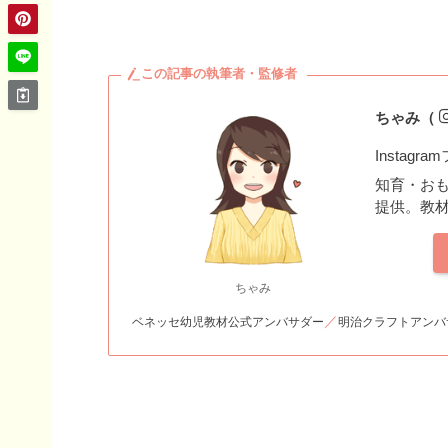
この記事の執筆者・監修者
ちゃみ（
Instagr
知育・お
提供。教材
ちゃみ
／
ベネッセ幼児教材公式アンバサダー
明治クラフトアンバ