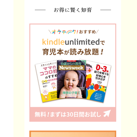
お得に賢く知育