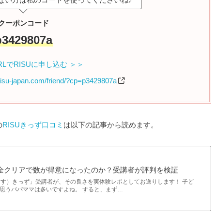
クーポンコード
p3429807a
LでRISUに申し込む ＞＞
risu-japan.com/friend/?cp=p3429807a
の
RISUきっず口コミ
は以下の記事から読めます。
！全クリアで数が得意になったのか？受講者が評判を検証
（りす）きっず」受講者が、その良さを実体験レポとしてお送りします！ 子ど
う思うパパママは多いですよね。 すると、まず…