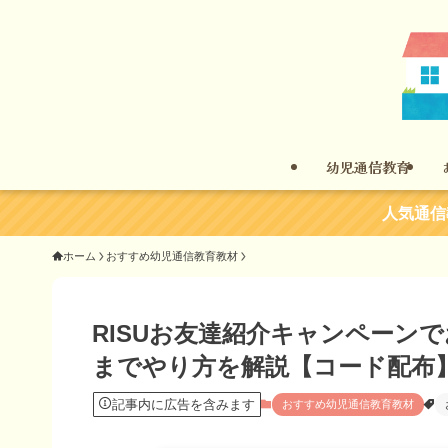
幼児通信教育
人気通信
ホーム
おすすめ幼児通信教育教材
RISUお友達紹介キャンペーン
までやり方を解説【コード配布
記事内に広告を含みます
おすすめ幼児通信教育教材