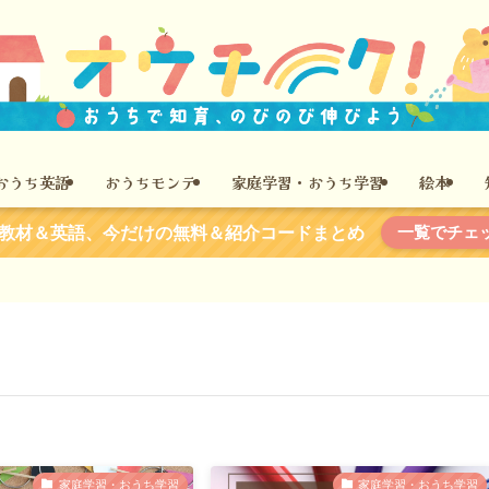
おうち英語
おうちモンテ
家庭学習・おうち学習
絵本
一覧でチェ
教材＆英語、今だけの無料＆紹介コードまとめ
家庭学習・おうち学習
家庭学習・おうち学習