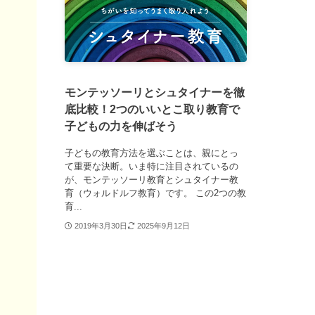
モンテッソーリとシュタイナーを徹
底比較！2つのいいとこ取り教育で
子どもの力を伸ばそう
子どもの教育方法を選ぶことは、親にとっ
て重要な決断。いま特に注目されているの
が、モンテッソーリ教育とシュタイナー教
育（ウォルドルフ教育）です。 この2つの教
育...
2019年3月30日
2025年9月12日