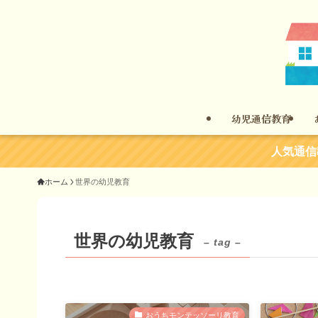
幼児通信教育
人気通信
ホーム
世界の幼児教育
世界の幼児教育
– tag –
おうちモンテッソーリ教育