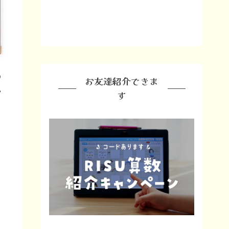
の
お友達紹介できま
説
す