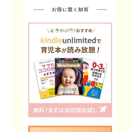
お得に賢く知育