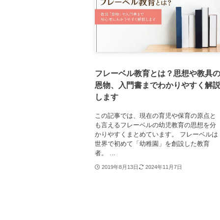
フレーベル教育とは？思想や教具
恩物、入門書までわかりやすく解
します
この記事では、現在の育児や保育の原点と
も言えるフレーベルの幼児教育の思想を分
かりやすくまとめています。 フレーベルは
世界で初めて「幼稚園」を創設した教育
者。 ...
2019年8月13日
2024年11月7日