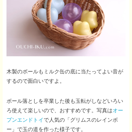
木製のボールもミルク缶の底に当たってよい音が
するので面白いですよ。
ボール落としを卒業した後も玉転がしなどいろい
ろ使えて楽しいので、おすすめです。写真は
オー
プンエンドトイ
で人気の「グリムスのレインボ
ー」で玉の道を作った様子です。