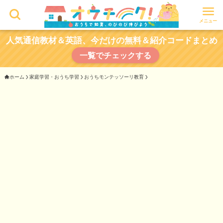
メニュー
人気通信教材＆英語、今だけの無料＆紹介コードまとめ
一覧でチェックする
ホーム
家庭学習・おうち学習
おうちモンテッソーリ教育