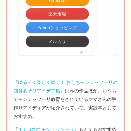
Amazon
楽天市場
Yahooショッピング
メルカリ
ポチップ
『
ゆる～く楽しく続く！ おうちモンテッソーリの
知育あそびアイデア帖
』は私の作品ほか、おうち
でモンテッソーリ教育をされているママさんの手
作りアイディアが紹介されていて、実践本として
おすすめ。
『
１００均でモンテッソーリ
』もとてもおすすめ