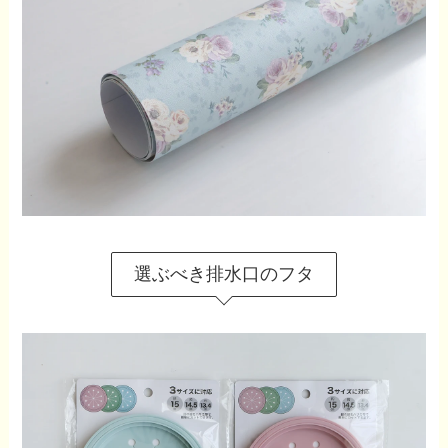
選ぶべき排水口のフタ